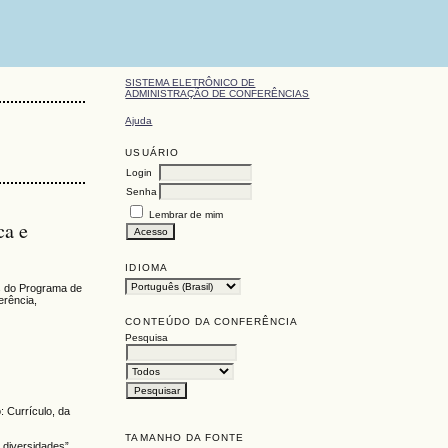
SISTEMA ELETRÔNICO DE
ADMINISTRAÇÃO DE CONFERÊNCIAS
Ajuda
USUÁRIO
Login
Senha
Lembrar de mim
ca e
IDIOMA
s do Programa de
erência,
CONTEÚDO DA CONFERÊNCIA
Pesquisa
 Currículo, da
TAMANHO DA FONTE
 diversidades”.