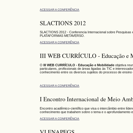
ACESSAR A CONFERÊNCIA
SLACTIONS 2012
SLACTIONS 2012 - Conferencia Internacional sobre Pesquisa
PLATAFORMAS METAVERSO.
ACESSAR A CONFERÊNCIA
III WEB CURRÍCULO - Educação e M
O
III WEB CURRÍCULO - Educação e Mobilidade
objetiva reu
particulares, profissionais de áreas ligadas às TIC e interes
conhecimento entre os diversos sujeitos do processo de ensino
ACESSAR A CONFERÊNCIA
I Encontro Internacional de Meio Am
Encontro acadêmico-científico que visa o intercâmbio entre líder
conhecimento que trabahem sobre o tema e o aprofundamento e
ACESSAR A CONFERÊNCIA
VI ENAPEGS