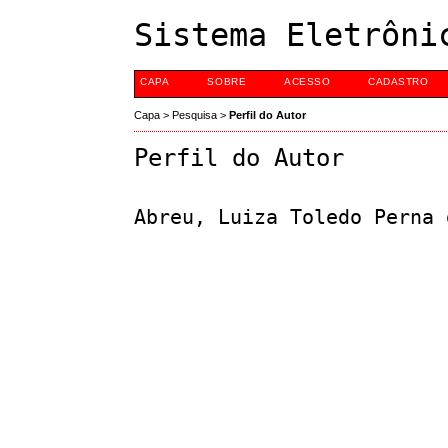
Sistema Eletrôni
CAPA
SOBRE
ACESSO
CADASTRO
Capa
>
Pesquisa
>
Perfil do Autor
Perfil do Autor
Abreu, Luiza Toledo Perna 