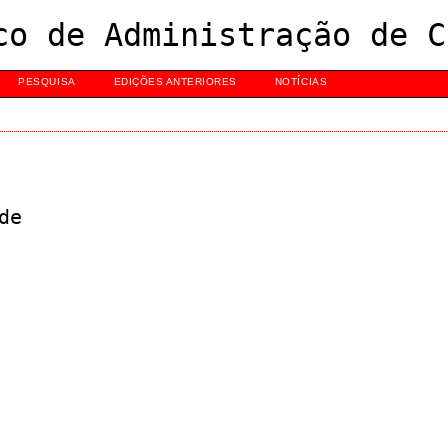
co de Administração de C
PESQUISA
EDIÇÕES ANTERIORES
NOTÍCIAS
de