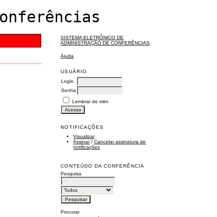
onferências
SISTEMA ELETRÔNICO DE
ADMINISTRAÇÃO DE CONFERÊNCIAS
Ajuda
USUÁRIO
Login
Senha
Lembrar de mim
NOTIFICAÇÕES
Visualizar
Assinar
/
Cancelar assinatura de
notificações
CONTEÚDO DA CONFERÊNCIA
Pesquisa
Procurar