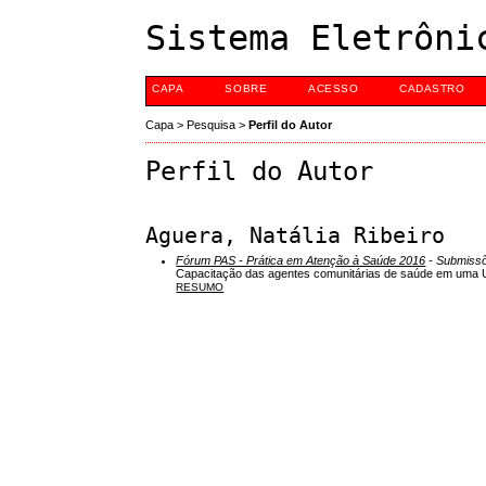
Sistema Eletrôni
CAPA
SOBRE
ACESSO
CADASTRO
Capa
>
Pesquisa
>
Perfil do Autor
Perfil do Autor
Aguera, Natália Ribeiro
Fórum PAS - Prática em Atenção à Saúde 2016
- Submissõ
Capacitação das agentes comunitárias de saúde em uma U
RESUMO