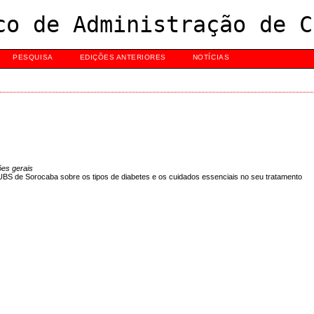
co de Administração de C
PESQUISA
EDIÇÕES ANTERIORES
NOTÍCIAS
es gerais
BS de Sorocaba sobre os tipos de diabetes e os cuidados essenciais no seu tratamento