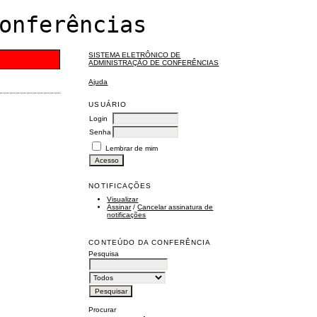
onferências
SISTEMA ELETRÔNICO DE
ADMINISTRAÇÃO DE CONFERÊNCIAS
Ajuda
USUÁRIO
Login
Senha
Lembrar de mim
NOTIFICAÇÕES
Visualizar
Assinar
/
Cancelar assinatura de
notificações
CONTEÚDO DA CONFERÊNCIA
Pesquisa
Procurar