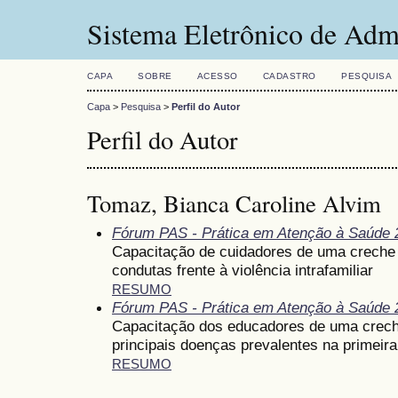
Sistema Eletrônico de Adm
CAPA
SOBRE
ACESSO
CADASTRO
PESQUISA
Capa
>
Pesquisa
>
Perfil do Autor
Perfil do Autor
Tomaz, Bianca Caroline Alvim
Fórum PAS - Prática em Atenção à Saúde 
Capacitação de cuidadores de uma creche m
condutas frente à violência intrafamiliar
RESUMO
Fórum PAS - Prática em Atenção à Saúde 
Capacitação dos educadores de uma creche
principais doenças prevalentes na primeira
RESUMO