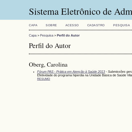
Sistema Eletrônico de Adm
CAPA
SOBRE
ACESSO
CADASTRO
PESQUISA
Capa
>
Pesquisa
>
Perfil do Autor
Perfil do Autor
Oberg, Carolina
Fórum PAS - Prática em Atenção à Saúde 2013
- Submissões ger
Efetividade do programa hiperdia na Unidade Básica de Saúde Vila
RESUMO