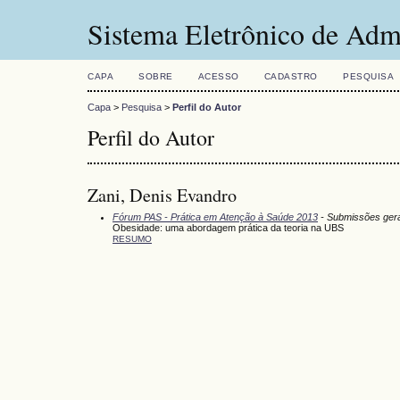
Sistema Eletrônico de Adm
CAPA
SOBRE
ACESSO
CADASTRO
PESQUISA
Capa
>
Pesquisa
>
Perfil do Autor
Perfil do Autor
Zani, Denis Evandro
Fórum PAS - Prática em Atenção à Saúde 2013
- Submissões ger
Obesidade: uma abordagem prática da teoria na UBS
RESUMO