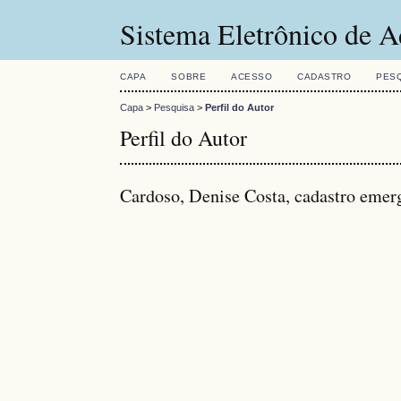
Sistema Eletrônico de A
CAPA
SOBRE
ACESSO
CADASTRO
PES
Capa
>
Pesquisa
>
Perfil do Autor
Perfil do Autor
Cardoso, Denise Costa, cadastro emer