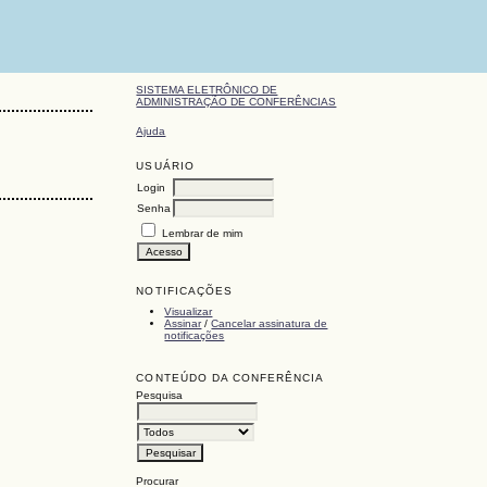
SISTEMA ELETRÔNICO DE
ADMINISTRAÇÃO DE CONFERÊNCIAS
Ajuda
USUÁRIO
Login
Senha
Lembrar de mim
NOTIFICAÇÕES
Visualizar
Assinar
/
Cancelar assinatura de
notificações
CONTEÚDO DA CONFERÊNCIA
Pesquisa
Procurar