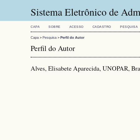
Sistema Eletrônico de Adm
CAPA
SOBRE
ACESSO
CADASTRO
PESQUISA
Capa
>
Pesquisa
>
Perfil do Autor
Perfil do Autor
Alves, Elisabete Aparecida, UNOPAR, Bra