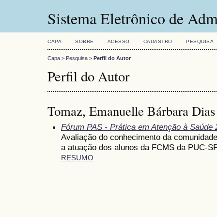
Sistema Eletrônico de Adm
CAPA
SOBRE
ACESSO
CADASTRO
PESQUISA
Capa
>
Pesquisa
>
Perfil do Autor
Perfil do Autor
Tomaz, Emanuelle Bárbara Dias
Fórum PAS - Prática em Atenção à Saúde 
Avaliação do conhecimento da comunidade
a atuação dos alunos da FCMS da PUC-S
RESUMO