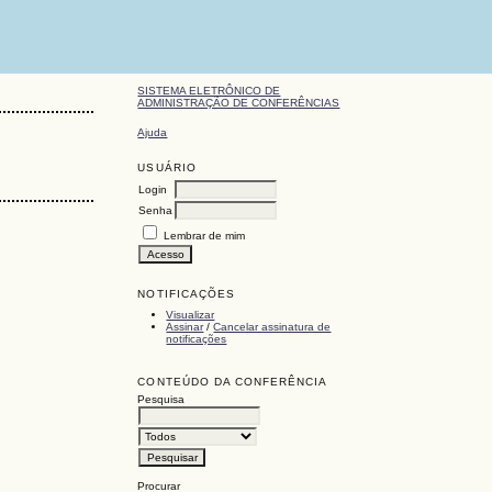
SISTEMA ELETRÔNICO DE
ADMINISTRAÇÃO DE CONFERÊNCIAS
Ajuda
USUÁRIO
Login
Senha
Lembrar de mim
NOTIFICAÇÕES
Visualizar
Assinar
/
Cancelar assinatura de
notificações
CONTEÚDO DA CONFERÊNCIA
Pesquisa
Procurar