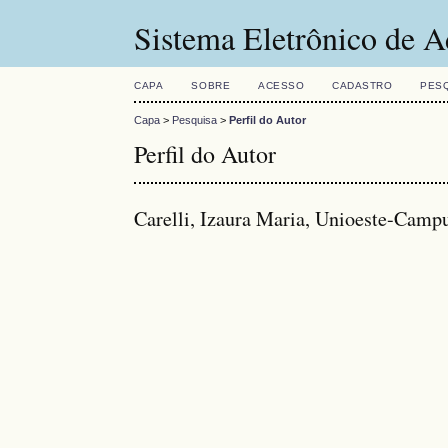
Sistema Eletrônico de A
CAPA
SOBRE
ACESSO
CADASTRO
PES
Capa
>
Pesquisa
>
Perfil do Autor
Perfil do Autor
Carelli, Izaura Maria, Unioeste-Camp