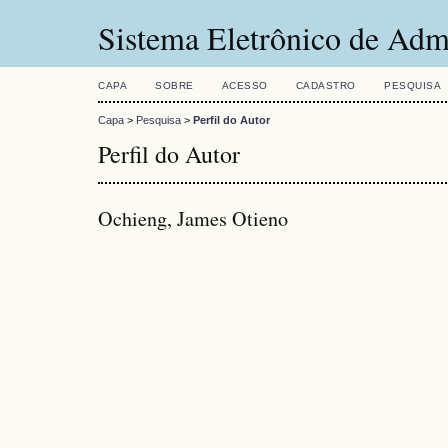
Sistema Eletrônico de Adm
CAPA
SOBRE
ACESSO
CADASTRO
PESQUISA
Capa
>
Pesquisa
>
Perfil do Autor
Perfil do Autor
Ochieng, James Otieno