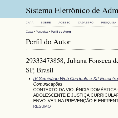
Sistema Eletrônico de Adm
CAPA
SOBRE
ACESSO
CADASTRO
PESQUISA
Capa
>
Pesquisa
>
Perfil do Autor
Perfil do Autor
29333473858, Juliana Fonseca de
SP, Brasil
IV Seminário Web Currículo e XII Encontr
Comunicações
CONTEXTO DA VIOLÊNCIA DOMÉSTICA 
ADOLESCENTE E JUSTIÇA CURRICULAR
ENVOLVER NA PREVENÇÃO E ENFREN
RESUMO