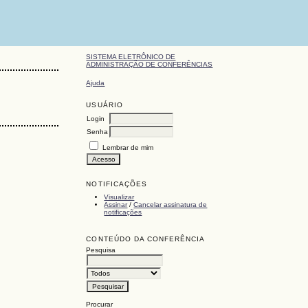
SISTEMA ELETRÔNICO DE
ADMINISTRAÇÃO DE CONFERÊNCIAS
Ajuda
USUÁRIO
Login
Senha
Lembrar de mim
NOTIFICAÇÕES
Visualizar
Assinar
/
Cancelar assinatura de
notificações
CONTEÚDO DA CONFERÊNCIA
Pesquisa
Procurar