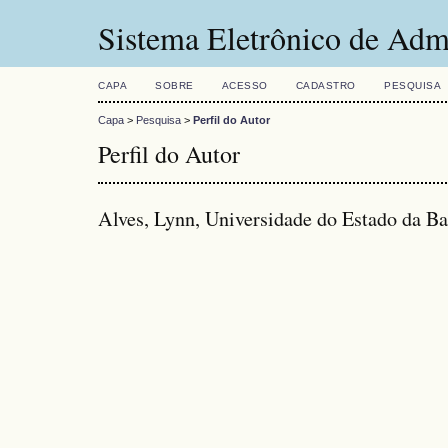
Sistema Eletrônico de Adm
CAPA
SOBRE
ACESSO
CADASTRO
PESQUISA
Capa
>
Pesquisa
>
Perfil do Autor
Perfil do Autor
Alves, Lynn, Universidade do Estado da 