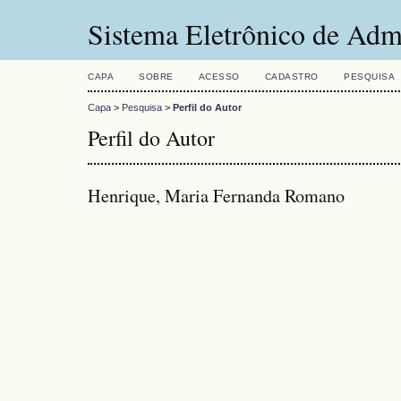
Sistema Eletrônico de Adm
CAPA
SOBRE
ACESSO
CADASTRO
PESQUISA
Capa
>
Pesquisa
>
Perfil do Autor
Perfil do Autor
Henrique, Maria Fernanda Romano