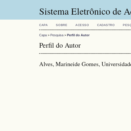
Sistema Eletrônico de A
CAPA
SOBRE
ACESSO
CADASTRO
PES
Capa
>
Pesquisa
>
Perfil do Autor
Perfil do Autor
Alves, Marineide Gomes, Universida