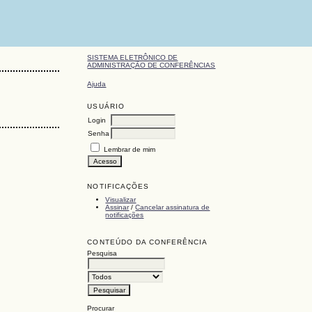
SISTEMA ELETRÔNICO DE
ADMINISTRAÇÃO DE CONFERÊNCIAS
Ajuda
USUÁRIO
Login
Senha
Lembrar de mim
NOTIFICAÇÕES
Visualizar
Assinar
/
Cancelar assinatura de
notificações
CONTEÚDO DA CONFERÊNCIA
Pesquisa
Procurar