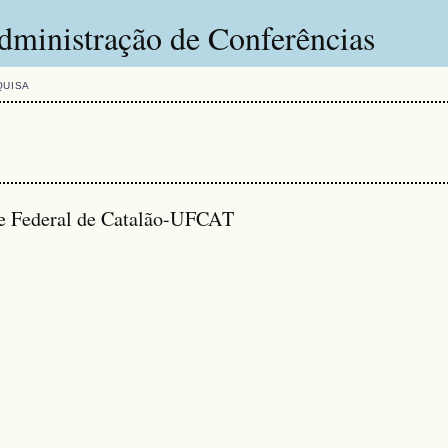
dministração de Conferências
QUISA
de Federal de Catalão-UFCAT