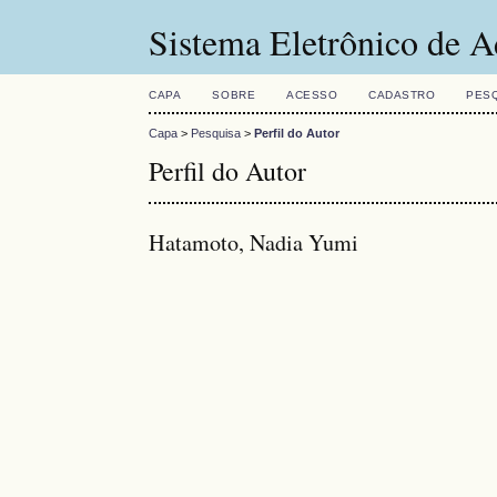
Sistema Eletrônico de A
CAPA
SOBRE
ACESSO
CADASTRO
PES
Capa
>
Pesquisa
>
Perfil do Autor
Perfil do Autor
Hatamoto, Nadia Yumi