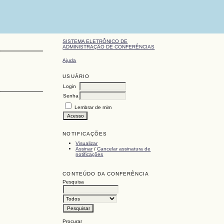
SISTEMA ELETRÔNICO DE
ADMINISTRAÇÃO DE CONFERÊNCIAS
Ajuda
USUÁRIO
Login
Senha
Lembrar de mim
NOTIFICAÇÕES
Visualizar
Assinar
/
Cancelar assinatura de
notificações
CONTEÚDO DA CONFERÊNCIA
Pesquisa
Procurar