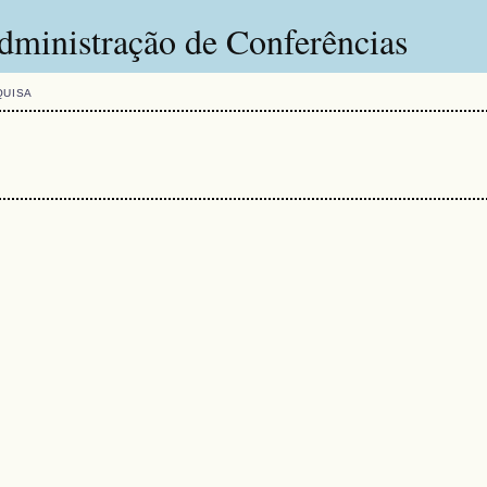
dministração de Conferências
QUISA