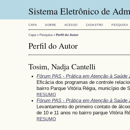
Sistema Eletrônico de Adm
CAPA
SOBRE
ACESSO
CADASTRO
PESQUISA
Capa
>
Pesquisa
>
Perfil do Autor
Perfil do Autor
Tosim, Nadja Cantelli
Fórum PAS - Prática em Atenção à Saúde 
Eficácia dos programas de controle relaci
bairro Parque Vitória Régia, município de 
RESUMO
Fórum PAS - Prática em Atenção à Saúde 
Levantamento do primeiro contato de álcoo
de 10 e 11 anos no bairro parque Vitória 
RESUMO