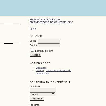
SISTEMA ELETRÔNICO DE
ADMINISTRAÇÃO DE CONFERÊNCIAS
Ajuda
USUÁRIO
Login
Senha
Lembrar de mim
NOTIFICAÇÕES
Visualizar
Assinar
/
Cancelar assinatura de
notificações
CONTEÚDO DA CONFERÊNCIA
Pesquisa
Procurar