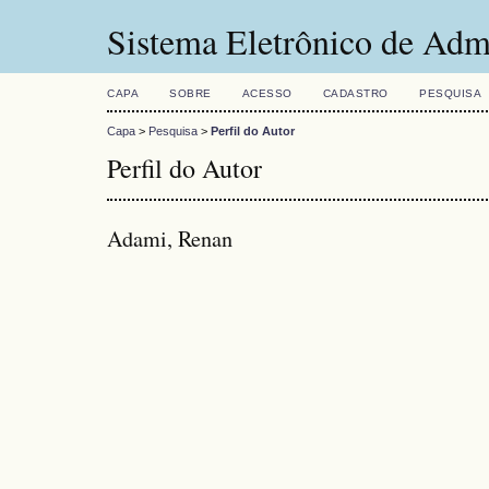
Sistema Eletrônico de Adm
CAPA
SOBRE
ACESSO
CADASTRO
PESQUISA
Capa
>
Pesquisa
>
Perfil do Autor
Perfil do Autor
Adami, Renan