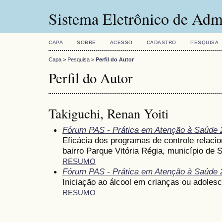
Sistema Eletrônico de Adm
CAPA
SOBRE
ACESSO
CADASTRO
PESQUISA
Capa
>
Pesquisa
>
Perfil do Autor
Perfil do Autor
Takiguchi, Renan Yoiti
Fórum PAS - Prática em Atenção à Saúde 
Eficácia dos programas de controle relaci
bairro Parque Vitória Régia, município de 
RESUMO
Fórum PAS - Prática em Atenção à Saúde 
Iniciação ao álcool em crianças ou adolesc
RESUMO