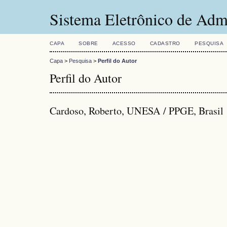
Sistema Eletrônico de Adm
CAPA
SOBRE
ACESSO
CADASTRO
PESQUISA
Capa
>
Pesquisa
>
Perfil do Autor
Perfil do Autor
Cardoso, Roberto, UNESA / PPGE, Brasil