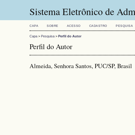
Sistema Eletrônico de Adm
CAPA
SOBRE
ACESSO
CADASTRO
PESQUISA
Capa
>
Pesquisa
>
Perfil do Autor
Perfil do Autor
Almeida, Senhora Santos, PUC/SP, Brasil