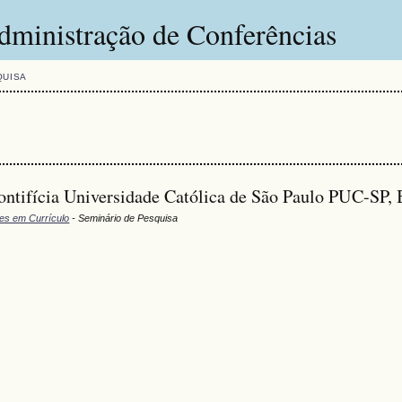
dministração de Conferências
QUISA
ontifícia Universidade Católica de São Paulo PUC-SP, 
res em Currículo
- Seminário de Pesquisa