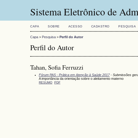
Sistema Eletrônico de Adm
CAPA
SOBRE
ACESSO
CADASTRO
PESQUISA
Capa
>
Pesquisa
>
Perfil do Autor
Perfil do Autor
Tahan, Sofia Ferruzzi
Fórum PAS - Prática em Atenção à Saúde 2017
- Submissões ger
A importância da orientação sobre o aleitamento materno
RESUMO
PDF