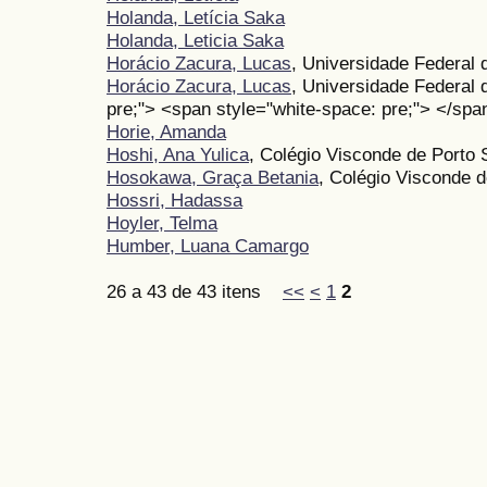
Holanda, Letícia Saka
Holanda, Leticia Saka
Horácio Zacura, Lucas
, Universidade Federal
Horácio Zacura, Lucas
, Universidade Federal 
pre;"> <span style="white-space: pre;"> </sp
Horie, Amanda
Hoshi, Ana Yulica
, Colégio Visconde de Porto
Hosokawa, Graça Betania
, Colégio Visconde 
Hossri, Hadassa
Hoyler, Telma
Humber, Luana Camargo
26 a 43 de 43 itens
<<
<
1
2