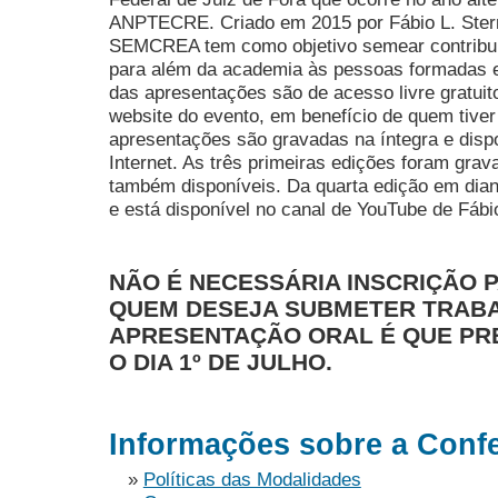
ANPTECRE. Criado em 2015 por Fábio L. Stern
SEMCREA tem como objetivo semear contribuiç
para além da academia às pessoas formadas em
das apresentações são de acesso livre gratuito
website do evento, em benefício de quem tiver
apresentações são gravadas na íntegra e dispo
Internet. As três primeiras edições foram gra
também disponíveis. Da quarta edição em diant
e está disponível no canal de YouTube de Fábi
NÃO É NECESSÁRIA INSCRIÇÃO 
QUEM DESEJA SUBMETER TRAB
APRESENTAÇÃO ORAL É QUE PRE
O DIA 1º DE JULHO.
Informações sobre a Conf
»
Políticas das Modalidades