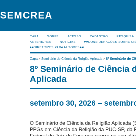
SEMCREA
CAPA
SOBRE
ACESSO
CADASTRO
PESQUISA
ANTERIORES
NOTÍCIAS
##CONSIDERAÇÕES SOBRE CIÊ
##DIRETRIZES PARA AUTORES##
Capa
>
Seminário de Ciência da Religião Aplicada
>
8º Seminário de Ci
8º Seminário de Ciência 
Aplicada
setembro 30, 2026 – setembro
O Seminário de Ciência da Religião Aplicada
PPGs em Ciência da Religião da PUC-SP, da 
Federal de Juiz de Fora que ocorre no ano al