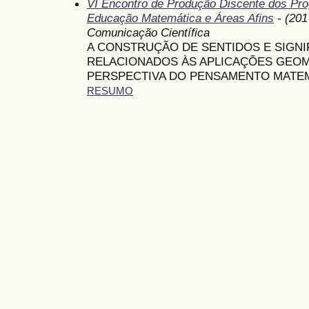
VI Encontro de Produção Discente dos P
Educação Matemática e Áreas Afins
- (201
Comunicação Científica
A CONSTRUÇÃO DE SENTIDOS E SIGN
RELACIONADOS ÀS APLICAÇÕES GEOM
PERSPECTIVA DO PENSAMENTO MATE
RESUMO