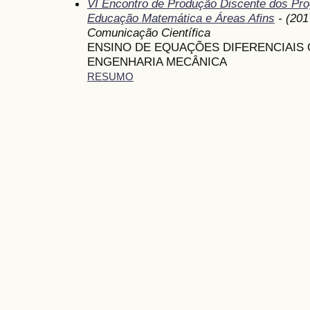
VI Encontro de Produção Discente dos P
Educação Matemática e Áreas Afins
- (201
Comunicação Científica
ENSINO DE EQUAÇÕES DIFERENCIAIS
ENGENHARIA MECÂNICA
RESUMO