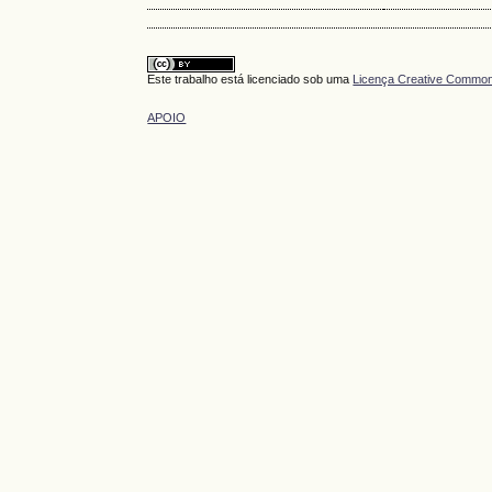
Este trabalho está licenciado sob uma
Licença Creative Commons
APOIO