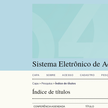
Sistema Eletrônico de A
CAPA
SOBRE
ACESSO
CADASTRO
PES
Capa
>
Pesquisa
>
Índice de títulos
Índice de títulos
CONFERÊNCIA AGENDADA
TÍTULO