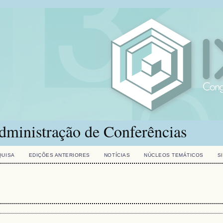
dministração de Conferências
QUISA
EDIÇÕES ANTERIORES
NOTÍCIAS
NÚCLEOS TEMÁTICOS
S