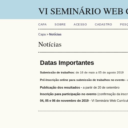
VI SEMINÁRIO WEB
CAPA
SOBRE
ACESSO
CADASTRO
PES
Capa
>
Notícias
Notícias
Datas Importantes
Submissão de trabalhos:
de 16 de maio a 05 de agosto 2019
Pré-Inscrição online para submissão de trabalhos no evento -
Publicação dos resultados -
a partir de 20 de setembro
Inscrição para participação no evento
(confirmação da inscri
04, 05 e 06 de novembro de 2019
- VI Seminário Web Currícu