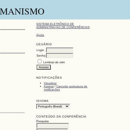
HUMANISMO
SISTEMA ELETRÔNICO DE
ADMINISTRAÇÃO DE CONFERÊNCIAS
Ajuda
USUÁRIO
Login
Senha
Lembrar de mim
NOTIFICAÇÕES
Visualizar
Assinar
/
Cancelar assinatura de
notificações
IDIOMA
CONTEÚDO DA CONFERÊNCIA
Pesquisa