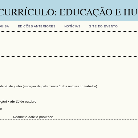
 CURRÍCULO: EDUCAÇÃO E 
QUISA
EDIÇÕES ANTERIORES
NOTÍCIAS
SITE DO EVENTO
até 28
de junho
(inscrição de pelo menos 1 dos autores do trabalho)
ção) - até 28 de outubro
lo
Nenhuma notícia publicada.