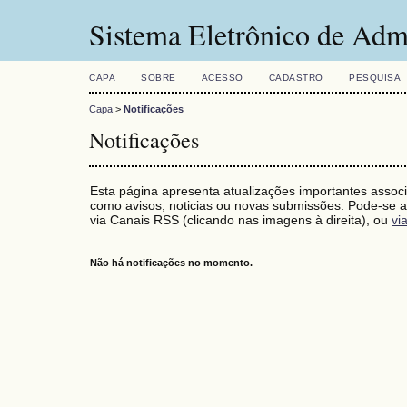
Sistema Eletrônico de Adm
CAPA
SOBRE
ACESSO
CADASTRO
PESQUISA
Capa
>
Notificações
Notificações
Esta página apresenta atualizações importantes associ
como avisos, noticias ou novas submissões. Pode-se as
via Canais RSS (clicando nas imagens à direita), ou
vi
Não há notificações no momento.