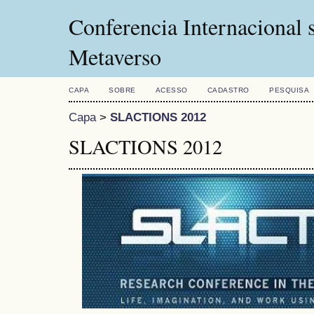
Conferencia Internacional 
Metaverso
CAPA
SOBRE
ACESSO
CADASTRO
PESQUISA
Capa
>
SLACTIONS 2012
SLACTIONS 2012