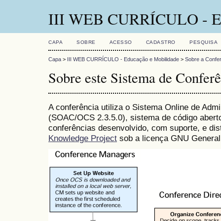
III WEB CURRÍCULO - Ed
CAPA
SOBRE
ACESSO
CADASTRO
PESQUISA
Capa
>
III WEB CURRÍCULO - Educação e Mobilidade
>
Sobre a Confe
Sobre este Sistema de Conferê
A conferência utiliza o Sistema Online de Adm
(SOAC/OCS 2.3.5.0), sistema de código aberto
conferências desenvolvido, com suporte, e dis
Knowledge Project
sob a licença GNU General 