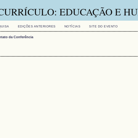
 CURRÍCULO: EDUCAÇÃO E 
QUISA
EDIÇÕES ANTERIORES
NOTÍCIAS
SITE DO EVENTO
tato da Conferência