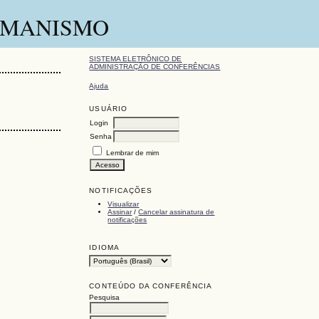
HUMANISMO
SISTEMA ELETRÔNICO DE
ADMINISTRAÇÃO DE CONFERÊNCIAS
Ajuda
USUÁRIO
Login
Senha
Lembrar de mim
NOTIFICAÇÕES
Visualizar
Assinar
/
Cancelar assinatura de
notificações
IDIOMA
CONTEÚDO DA CONFERÊNCIA
Pesquisa