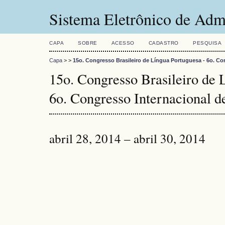
Sistema Eletrônico de Adm
CAPA
SOBRE
ACESSO
CADASTRO
PESQUISA
Capa
>
>
15o. Congresso Brasileiro de Língua Portuguesa - 6o. Co
15o. Congresso Brasileiro de 
6o. Congresso Internacional d
abril 28, 2014 – abril 30, 2014