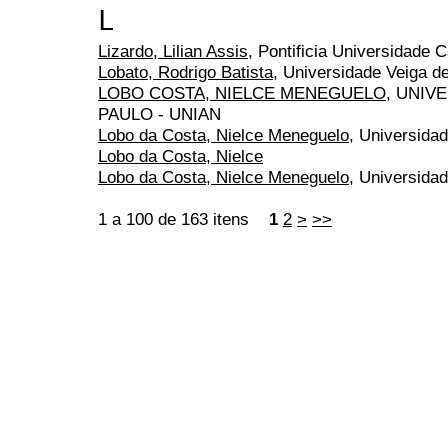
L
Lizardo, Lilian Assis
, Pontificia Universidade C
Lobato, Rodrigo Batista
, Universidade Veiga d
LOBO COSTA, NIELCE MENEGUELO
, UNIV
PAULO - UNIAN
Lobo da Costa, Nielce Meneguelo
, Universida
Lobo da Costa, Nielce
Lobo da Costa, Nielce Meneguelo
, Universida
1 a 100 de 163 itens
1
2
>
>>