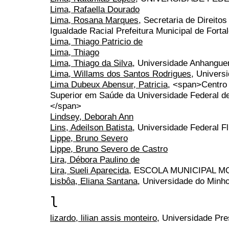
Lima, Rafaella Dourado
Lima, Rosana Marques
, Secretaria de Direit
Igualdade Racial Prefeitura Municipal de Forta
Lima, Thiago Patricio de
Lima, Thiago
Lima, Thiago da Silva
, Universidade Anhangue
Lima, Willams dos Santos Rodrigues
, Univers
Lima Dubeux Abensur, Patricia
, <span>Centro
Superior em Saúde da Universidade Federal 
</span>
Lindsey, Deborah Ann
Lins, Adeilson Batista
, Universidade Federal 
Lippe, Bruno Severo
Lippe, Bruno Severo de Castro
Lira, Débora Paulino de
Lira, Sueli Aparecida
, ESCOLA MUNICIPAL 
Lisbôa, Eliana Santana
, Universidade do Minh
l
lizardo, lilian assis monteiro
, Universidade Pr