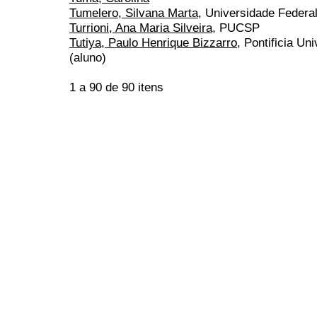
Tumelero, Silvana Marta
, Universidade Federa
Turrioni, Ana Maria Silveira
, PUCSP
Tutiya, Paulo Henrique Bizzarro
, Pontificia Un
(aluno)
1 a 90 de 90 itens