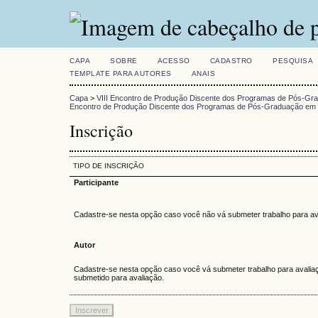
CAPA
SOBRE
ACESSO
CADASTRO
PESQUISA
TEMPLATE PARA AUTORES
ANAIS
Capa
>
VIII Encontro de Produção Discente dos Programas de Pós-Gr
Encontro de Produção Discente dos Programas de Pós-Graduação em 
Inscrição
TIPO DE INSCRIÇÃO
Participante
Cadastre-se nesta opção caso você não vá submeter trabalho para av
Autor
Cadastre-se nesta opção caso você vá submeter trabalho para avaliaç
submetido para avaliação.