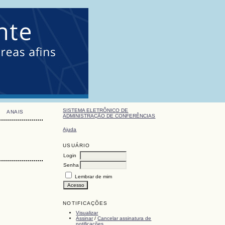
SISTEMA ELETRÔNICO DE
ANAIS
ADMINISTRAÇÃO DE CONFERÊNCIAS
Ajuda
USUÁRIO
Login
Senha
Lembrar de mim
NOTIFICAÇÕES
Visualizar
Assinar
/
Cancelar assinatura de
notificações