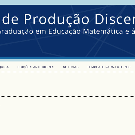
QUISA
EDIÇÕES ANTERIORES
NOTÍCIAS
TEMPLATE PARA AUTORES
s